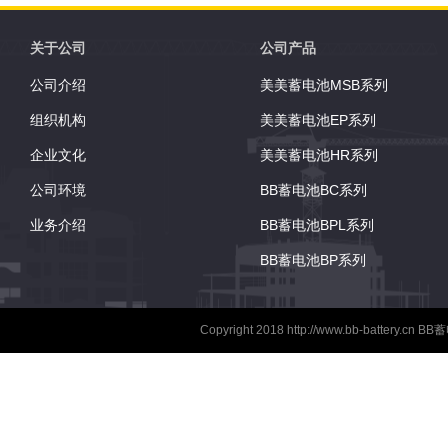
向使用（倒置使用除外
了防爆器以确保安全 
关于公司
公司产品
的手柄 吸收性玻璃纤
公司介绍
美美蓄电池MSB系列
术用于高效的气体复合.
组织机构
美美蓄电池EP系列
企业文化
美美蓄电池HR系列
公司环境
BB蓄电池BC系列
业务介绍
BB蓄电池BPL系列
BB蓄电池BP系列
Copyright 2018
http://www.bb-battery.cn
BB蓄电