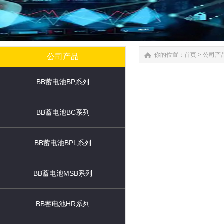
你的位置：
首页
>
公司产
公司产品
BB蓄电池BP系列
BB蓄电池BC系列
BB蓄电池BPL系列
BB蓄电池MSB系列
BB蓄电池HR系列