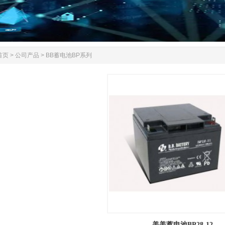
首页
>
公司产品
>
BB蓄电池BP系列
美美蓄电池BP28-12