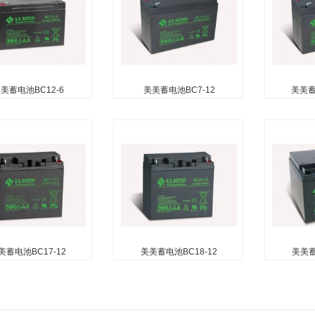
美蓄电池BC12-6
美美蓄电池BC7-12
美美蓄电
美蓄电池BC12-6
美美蓄电池BC7-12
美美蓄电
护（无需加水） 无自由
无需维护（无需加水） 无自由
无需维护（
泄漏电池） 可在任何方
酸（防泄漏电池） 可在任何方
酸（防泄漏
（倒置使用除外） 吸收
向使用（倒置使用除外） 安装
向使用（倒
纤维技术用于高效气体
了防爆器以确保安全 便于安装
了防爆器以
的手柄 吸收性玻璃纤维隔板技
的手柄 吸
术用于高效的气体复合...
术用于高效的
美蓄电池BC17-12
美美蓄电池BC18-12
美美蓄
蓄电池BC17-12
美美蓄电池BC18-12
美美蓄电
护（无需加水） 无自由
无需维护（无需加水） 无自由
无需维护（
泄漏电池） 可在任何方
酸（防泄漏电池） 可在任何方
酸（防泄漏