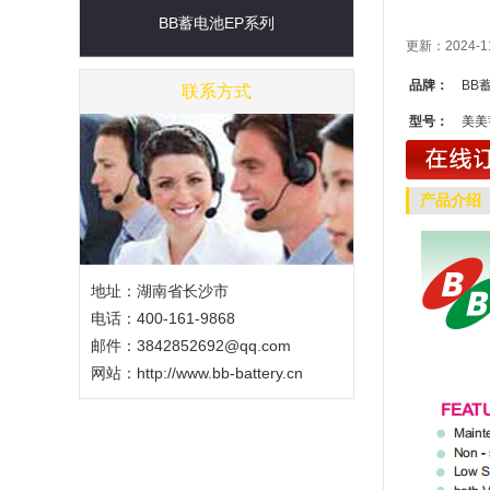
BB蓄电池EP系列
更新：2024-1
品牌：
BB
联系方式
型号：
美美蓄
产品介绍
地址：湖南省长沙市
电话：400-161-9868
邮件：3842852692@qq.com
网站：
http://www.bb-battery.cn