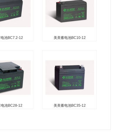
池BC7.2-12
美美蓄电池BC10-12
池BC7.2-12
美美蓄电池BC10-12
无需加水） 无自由
无需维护（无需加水） 无自由
电池） 可在任何方
酸（防泄漏电池） 可在任何方
置使用除外） 安装
向使用（倒置使用除外） 安装
确保安全 便于安装
了防爆器以确保安全 便于安装
收性玻璃纤维隔板技
的手柄 吸收性玻璃纤维隔板技
气体复合...
术用于高效的气体复合...
电池BC28-12
美美蓄电池BC35-12
池BC28-12
美美蓄电池BC35-12
无需加水） 无自由
无需维护（无需加水） 无自由
电池） 可在任何方
酸（防泄漏电池） 可在任何方