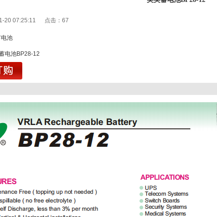
1-20 07:25:11 点击：
67
蓄电池
1
电池BP28-12