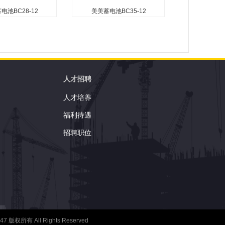
电池BC28-12
美美蓄电池BC35-12
池BC28-12
美美蓄电池BC35-12
无需加水） 无自由
无需维护（无需加水） 无自由
电池） 可在任何方
酸（防泄漏电池） 可在任何方
置使用除外） 安装
向使用（倒置使用除外） 安装
确保安全 便于安装
了防爆器以确保安全 便于安装
人才招聘
收性玻璃纤维隔板技
的手柄 吸收性玻璃纤维隔板技
人才培养
气体复合...
术用于高效的气体复合...
福利待遇
招聘职位
权所有 All Rights Reserved