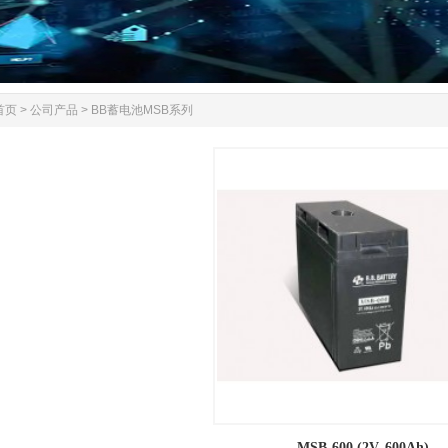
首页
>
公司产品
>
BB蓄电池MSB系列
MSB-600 (2V, 600Ah)