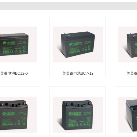
美蓄电池BC12-6
美美蓄电池BC7-12
美美蓄电
美蓄电池BC12-6
美美蓄电池BC7-12
美美蓄电
护（无需加水） 无自由
无需维护（无需加水） 无自由
无需维护（
泄漏电池） 可在任何方
酸（防泄漏电池） 可在任何方
酸（防泄漏
（倒置使用除外） 吸收
向使用（倒置使用除外） 安装
向使用（倒
纤维技术用于高效气体
了防爆器以确保安全 便于安装
了防爆器以
的手柄 吸收性玻璃纤维隔板技
的手柄 吸
术用于高效的气体复合...
术用于高效的