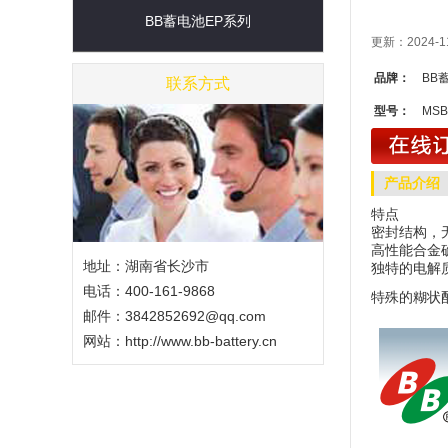
BB蓄电池EP系列
更新：2024-1
品牌：
BB
联系方式
型号：
MSB-6
产品介绍
特点
密封结构，
高性能合金
地址：湖南省长沙市
独特的电解
电话：400-161-9868
特殊的糊状
邮件：3842852692@qq.com
网站：
http://www.bb-battery.cn