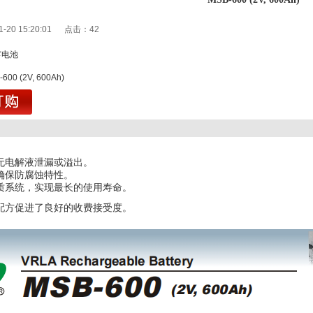
1-20 15:20:01 点击：
42
蓄电池
1
00 (2V, 600Ah)
无电解液泄漏或溢出。
确保防腐蚀特性。
质系统，实现最长的使用寿命。
配方促进了良好的收费接受度。