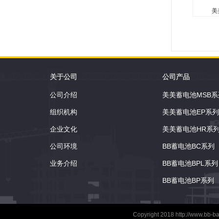
美
美美
无需维
酸（防
向使用
了防爆
关于公司
公司产品
的手柄
公司介绍
美美蓄电池MSB系
术用于高
组织机构
美美蓄电池EP系列
企业文化
美美蓄电池HR系
公司环境
BB蓄电池BC系列
业务介绍
BB蓄电池BPL系列
BB蓄电池BP系列
Copyright 2018
http://www.bb-ba