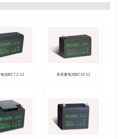
池BC7.2-12
美美蓄电池BC10-12
池BC7.2-12
美美蓄电池BC10-12
无需加水） 无自由
无需维护（无需加水） 无自由
电池） 可在任何方
酸（防泄漏电池） 可在任何方
置使用除外） 安装
向使用（倒置使用除外） 安装
确保安全 便于安装
了防爆器以确保安全 便于安装
收性玻璃纤维隔板技
的手柄 吸收性玻璃纤维隔板技
气体复合...
术用于高效的气体复合...